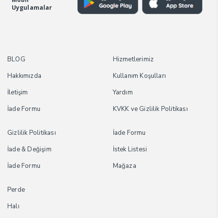
Uygulamalar
BLOG
Hizmetlerimiz
Hakkımızda
Kullanım Koşulları
İletişim
Yardım
İade Formu
KVKK ve Gizlilik Politikası
Gizlilik Politikası
İade Formu
İade & Değişim
İstek Listesi
İade Formu
Mağaza
Perde
Halı