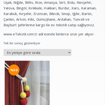
Uşak, Niğde, Bitlis, Rize, Amasya, Siirt, Bolu, Nevşehir,
Yalova, Bingöl, Kırıkkale, Hakkari, Burdur, Kars, Karaman,
Karabük, Kırşehir, Erzincan, Bilecik, Sinop, Iğdır, Bartın,
Çankırı, Artvin, Kilis, Gümüşhane, Ardahan, Tunceli ve
Bayburt şehirlerine kargo ile ev tekstili satışı sağlıyoruz.
www.eTekstil.com.tr adresinde binlerce ürün yer alıyor.
Tek bir sonuç gösteriliyor
%50