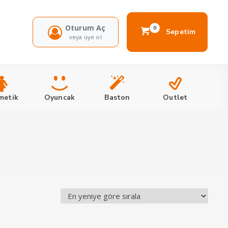
Oturum Aç
0
Sepetim
veya üye ol
metik
Oyuncak
Baston
Outlet