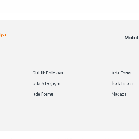
dya
Mobil
Gizlilik Politikası
İade Formu
İade & Değişim
İstek Listesi
İade Formu
Mağaza
ı