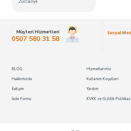
Züccaciye
Müşteri Hizmetleri
Sosyal Me
0507 580 31 58
BLOG
Hizmetlerimiz
Hakkımızda
Kullanım Koşulları
İletişim
Yardım
İade Formu
KVKK ve Gizlilik Politikas