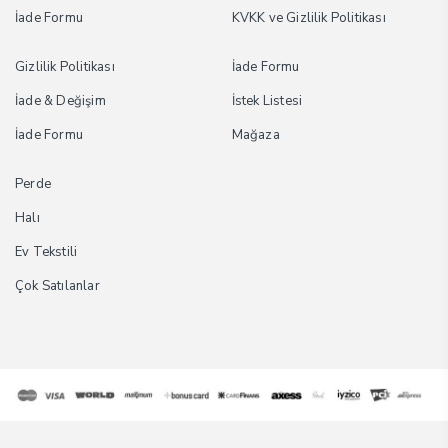
İade Formu
KVKK ve Gizlilik Politikası
Gizlilik Politikası
İade Formu
İade & Değişim
İstek Listesi
İade Formu
Mağaza
Perde
Halı
Ev Tekstili
Çok Satılanlar