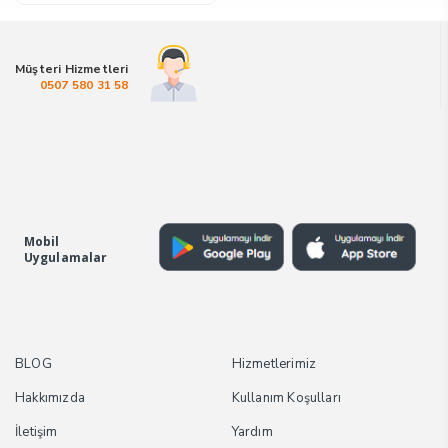
₺600,00.
fiyat:
₺300,00.
Müşteri Hizmetleri
0507 580 31 58
Mobil
Uygulamalar
BLOG
Hizmetlerimiz
Hakkımızda
Kullanım Koşulları
İletişim
Yardım